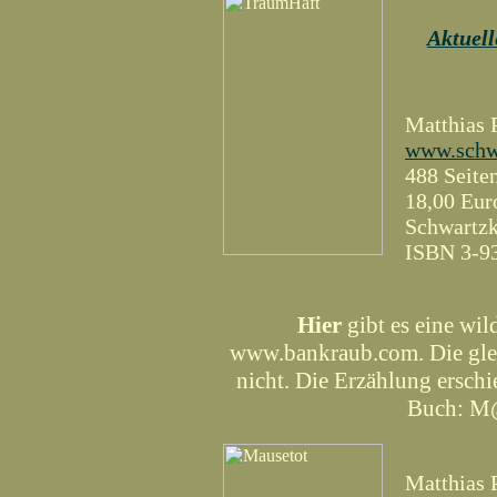
Aktuel
Matthias 
www.schw
488 Seite
18,00 Eur
Schwartz
ISBN 3-
Hier
gibt es eine wil
www.bankraub.com. Die glei
nicht. Die Erzählung erschi
Buch: M@
Matthias 