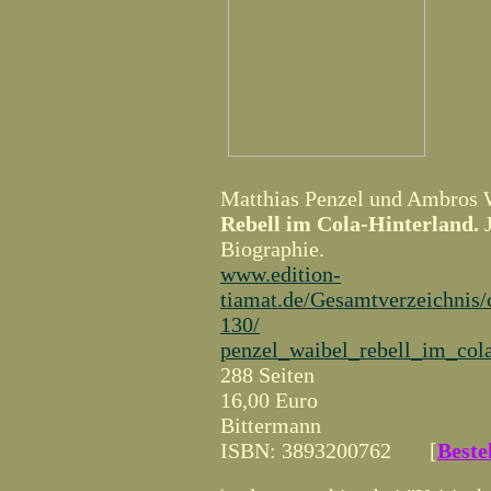
Matthias Penzel und Ambros 
Rebell im Cola-Hinterland.
J
Biographie.
www.edition-
tiamat.de/Gesamtverzeichnis/
130/
penzel_waibel_rebell_im_col
288 Seiten
16,00 Euro
Bittermann
ISBN: 3893200762 [
Beste