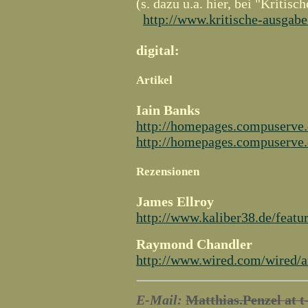
(s. dazu u.a. hier, bei "Kritis
http://www.kritische-ausgabe
digital:
Artikel
Iain Banks
http://homepages.compuserve.
http://homepages.compuserve.
Rezensionen
James Ellroy
http://www.kaliber38.de/featu
Raymond Chandler
http://www.wired.com/wired/a
E-Mail:
Matthias.Penzel at t