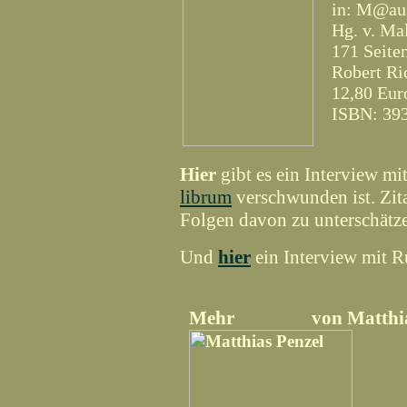
in: M@aus
Hg. v. Ma
171 Seite
Robert Ri
12,80 Eur
ISBN: 
Hier
gibt es ein Interview mi
librum
verschwunden ist. Zita
Folgen davon zu unterschätz
Und
hier
ein Interview mit 
Mehr von Matthias 